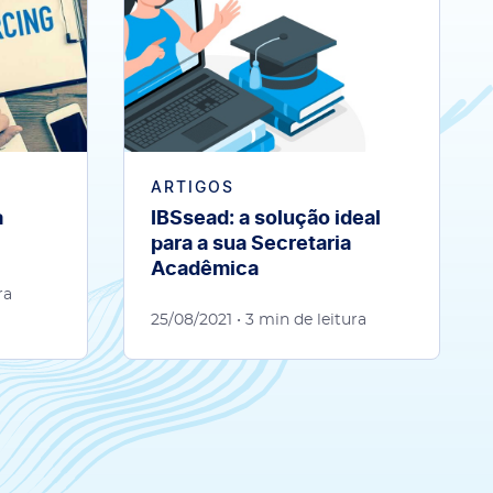
ARTIGOS
a
IBSsead: a solução ideal
para a sua Secretaria
Acadêmica
ra
25/08/2021
• 3 min de leitura