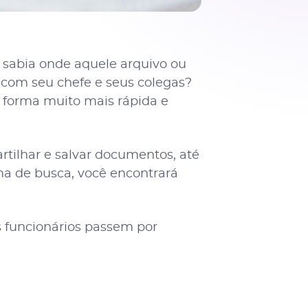
 sabia onde aquele arquivo ou
 com seu chefe e seus colegas?
a forma muito mais rápida e
artilhar e salvar documentos, até
a de busca, você encontrará
s funcionários passem por