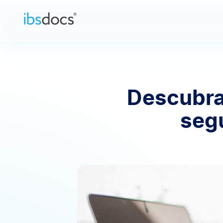
Pular para o conteúdo
Descubra
seg