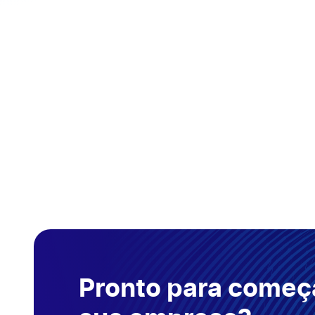
Pronto para começa