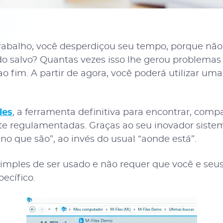
trabalho, você desperdiçou seu tempo, porque não
o salvo? Quantas vezes isso lhe gerou problemas
o fim. A partir de agora, você poderá utilizar um
les
, a ferramenta definitiva para encontrar, comp
e regulamentadas. Graças ao seu inovador sistem
 que são”, ao invés do usual “aonde está”.
imples de ser usado e não requer que você e seu
ecífico.