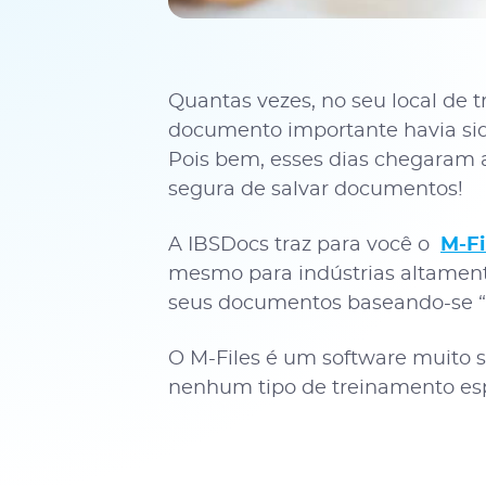
Quantas vezes, no seu local de 
documento importante havia sid
Pois bem, esses dias chegaram a
segura de salvar documentos!
A IBSDocs traz para você o
M-Fi
mesmo para indústrias altament
seus documentos baseando-se “no
O M-Files é um software muito s
nenhum tipo de treinamento esp