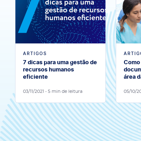
ARTIGOS
ARTIG
7 dicas para uma gestão de
Como 
recursos humanos
docum
eficiente
área 
03/11/2021
• 5 min de leitura
05/10/2