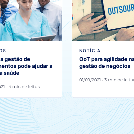
OS
NOTÍCIA
a gestão de
OoT para agilidade n
entos pode ajudar a
gestão de negócios
da saúde
01/09/2021
• 3 min de leitu
021
• 4 min de leitura