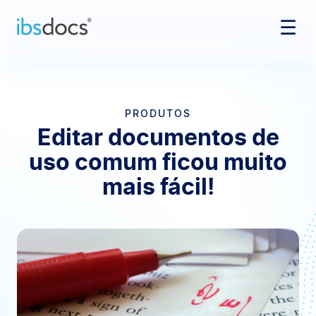
☰
Pular para o conteúdo
PRODUTOS
Editar documentos de
uso comum ficou muito
mais fácil!