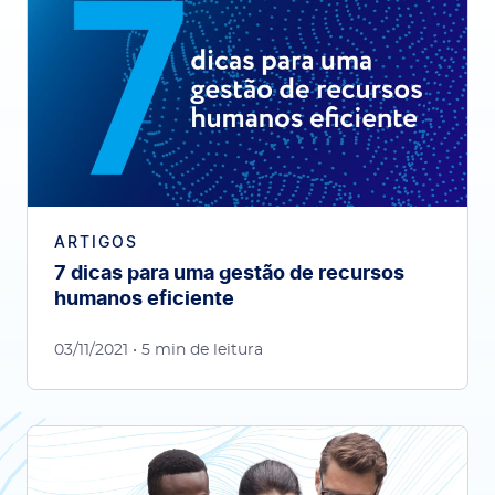
ARTIGOS
7 dicas para uma gestão de recursos
humanos eficiente
03/11/2021
• 5 min de leitura