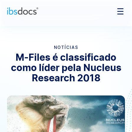
☰
Pular para o conteúdo
NOTÍCIAS
M-Files é classificado
como líder pela Nucleus
Research 2018