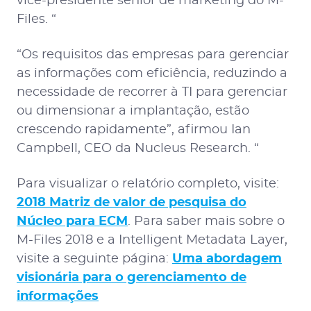
vice-presidente sênior de marketing do M-
Files. “
“
Os requisitos das empresas para gerenciar
as informações com eficiência, reduzindo a
necessidade de recorrer à TI para gerenciar
ou dimensionar a implantação, estão
crescendo rapidamente”, afirmou Ian
Campbell, CEO da Nucleus Research. “
Para visualizar o relatório completo, visite:
2018 Matriz de valor de pesquisa do
Núcleo para ECM
. Para saber mais sobre o
M-Files 2018 e a Intelligent Metadata Layer,
visite a seguinte página:
Uma abordagem
visionária para o gerenciamento de
informações