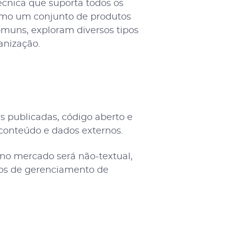
cnica que suporta todos os
como um conjunto de produtos
omuns, exploram diversos tipos
anização.
s publicadas, código aberto e
onteúdo e dados externos.
no mercado será não-textual,
rços de gerenciamento de