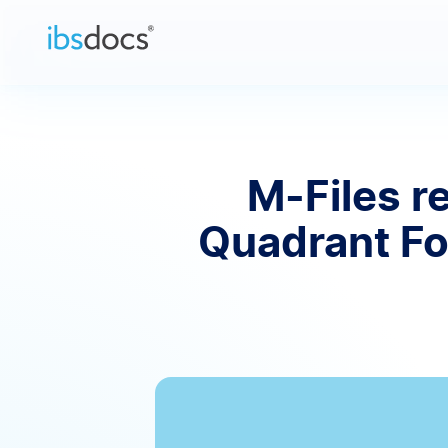
Pular para o conteúdo
M-Files 
Quadrant Fo