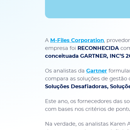
A
M-Files Corporation
, provedo
empresa foi
RECONHECIDA
co
conceituada GARTNER, INC’S
Os analistas da
Gartner
formula
compara as soluções de gestão d
Soluções Desafiadoras, Soluçõe
Este ano, os fornecedores das s
com bases nos critérios de pon
Na verdade, os analistas Karen