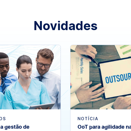
Novidades
OS
NOTÍCIA
a gestão de
OoT para agilidade n