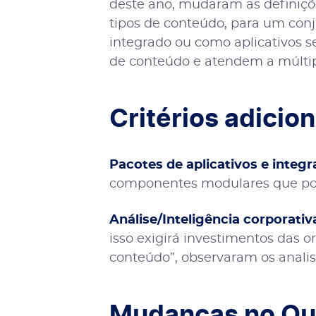
deste ano, mudaram as definiçõ
tipos de conteúdo, para um con
integrado ou como aplicativos s
de conteúdo e atendem a múlti
Critérios adicion
Pacotes de aplicativos e integr
componentes modulares que pod
Análise/Inteligência corporativ
isso exigirá investimentos das 
conteúdo”, observaram os analis
Mudanças no Qu