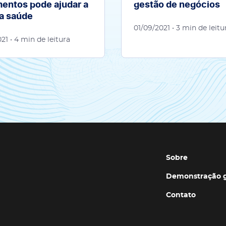
entos pode ajudar a
gestão de negócios
da saúde
01/09/2021
• 3 min de leitu
021
• 4 min de leitura
Sobre
Demonstração g
Contato