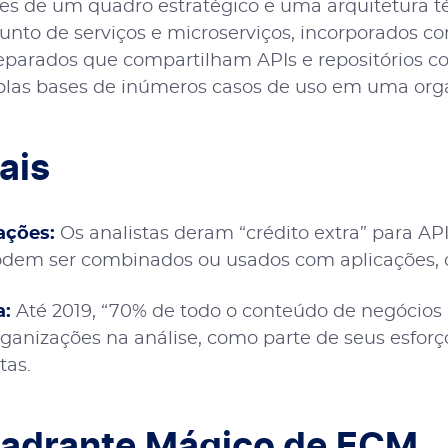
es de um quadro estratégico e uma arquitetura té
junto de serviços e microserviços, incorporados 
eparados que compartilham APIs e repositórios c
plas bases de inúmeros casos de uso em uma org
ais
ações:
Os analistas deram “crédito extra” para API
em ser combinados ou usados com aplicações, c
a:
Até 2019, “70% de todo o conteúdo de negócios 
organizações na análise, como parte de seus esfo
tas.
adrante Mágico de ECM