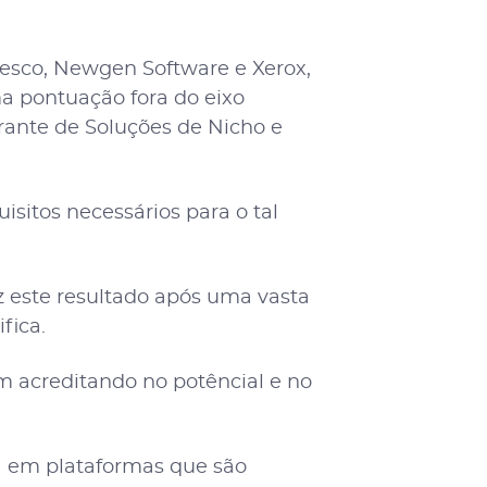
esco, Newgen Software e Xerox,
a pontuação fora do eixo
rante de Soluções de Nicho e
uisitos necessários para o tal
 este resultado após uma vasta
fica.
m acreditando no potêncial e no
a em plataformas que são