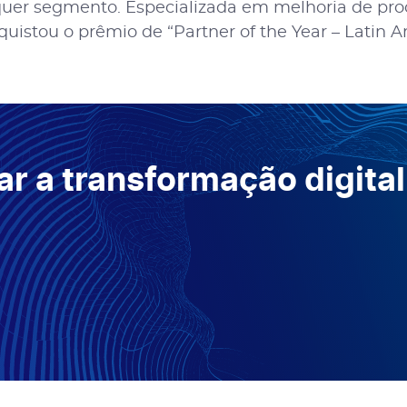
uer segmento. Especializada em melhoria de pr
quistou o prêmio de “Partner of the Year – Latin A
r a transformação digital