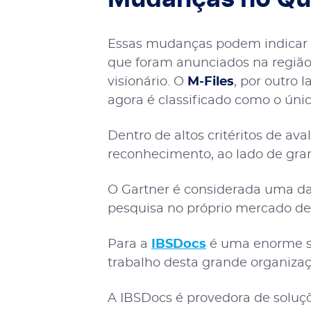
Essas mudanças podem indicar a
que foram anunciados na região
visionário. O
M-Files
, por outro
agora é classificado como o úni
Dentro de altos critéritos de ava
reconhecimento, ao lado de gra
O Gartner é considerada uma da
pesquisa no próprio mercado de
Para a
IBSDocs
é uma enorme sat
trabalho desta grande organiza
A IBSDocs é provedora de soluç