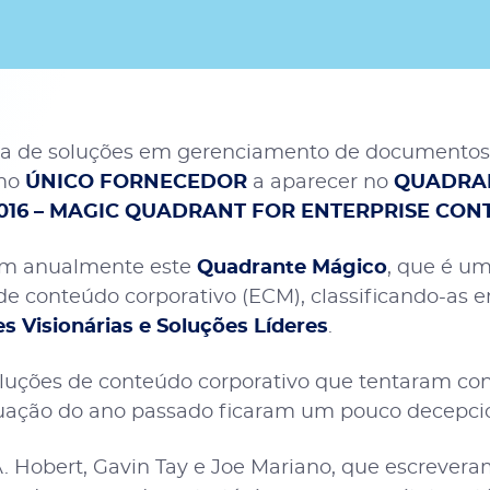
ra de soluções em gerenciamento de documentos
mo
ÚNICO FORNECEDOR
a aparecer no
QUADRAN
 2016 – MAGIC QUADRANT FOR ENTERPRISE C
m anualmente este
Quadrante Mágico
, que é um
e conteúdo corporativo (ECM), classificando-as e
s Visionárias e Soluções Líderes
.
oluções de conteúdo corporativo que tentaram conq
tuação do ano passado ficaram um pouco decepci
 A. Hobert, Gavin Tay e Joe Mariano, que escreve