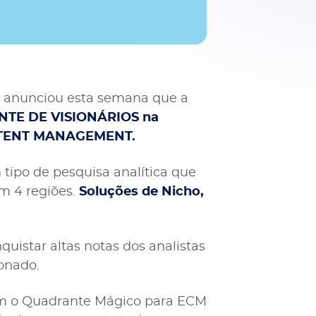
 anunciou esta semana que a
TE DE VISIONÁRIOS na
ONTENT MANAGEMENT.
 tipo de pesquisa analítica que
m 4 regiões.
Soluções de Nicho,
uistar altas notas dos analistas
onado.
ram o Quadrante Mágico para ECM