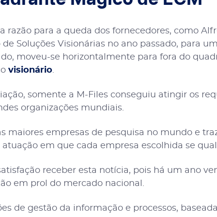
 razão para a queda dos fornecedores, como Alfr
 de Soluções Visionárias no ano passado, para um
 lado, moveu-se horizontalmente para fora do quad
co
visionário
.
liação, somente a M-Files conseguiu atingir os req
ndes organizações mundiais.
s maiores empresas de pesquisa no mundo e traz
 atuação em que cada empresa escolhida se quali
isfação receber esta notícia, pois há um ano ve
ção em prol do mercado nacional.
ões de gestão da informação e processos, basead