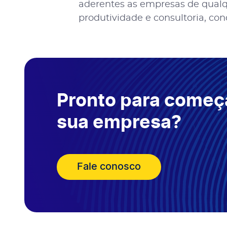
aderentes as empresas de qualq
produtividade e consultoria, con
Pronto para começa
sua empresa?
Fale conosco