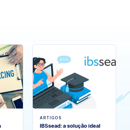
ARTIGOS
a
IBSsead: a solução ideal