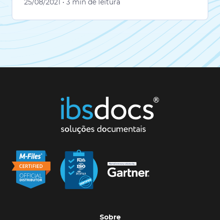
25/08/2021
• 3 min de leitura
Sobre