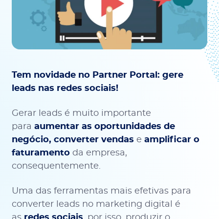
Tem novidade no Partner Portal: gere
leads nas redes sociais!
Gerar leads é muito importante
para
aumentar as oportunidades de
negócio,
converter vendas
e
amplificar o
faturamento
da empresa,
consequentemente.
Uma das ferramentas mais efetivas para
converter leads no marketing digital é
as
redes sociais
, por isso, produzir o