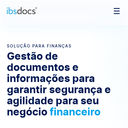
☰
Pular para o conteúdo
SOLUÇÃO PARA FINANÇAS
Gestão de
documentos e
informações para
garantir segurança e
agilidade para seu
negócio
financeiro