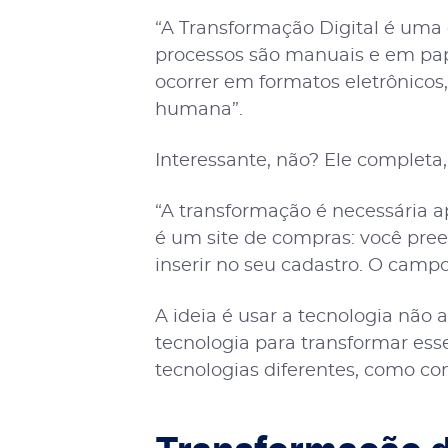
“A Transformação Digital é um
processos são manuais e em pap
ocorrer em formatos eletrônicos
humana”.
Interessante, não? Ele complet
“A transformação é necessária a
é um site de compras: você pre
inserir no seu cadastro. O camp
A ideia é usar a tecnologia não 
tecnologia para transformar ess
tecnologias diferentes, como co