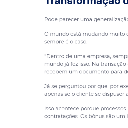
Transformação d
Pode parecer uma generalizaçã
O mundo está mudando muito em 
sempre é o caso.
“Dentro de uma empresa, sempre
mundo já fez isso. Na transação
recebem um documento para depoi
Já se perguntou por que, por e
apenas se o cliente se dispuser 
Isso acontece porque processos 
contratações. Os bônus são um in