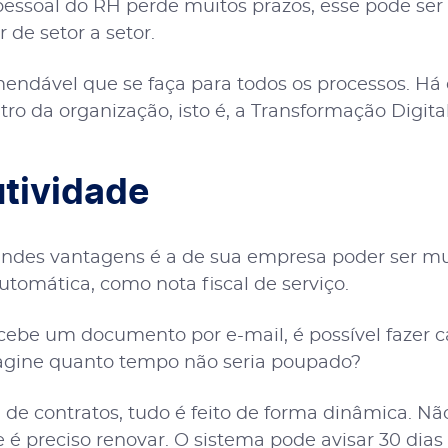
pessoal do RH perde muitos prazos, esse pode ser
r de setor a setor.
ndável que se faça para todos os processos. Há d
tro da organização, isto é, a Transformação Digita
tividade
ndes vantagens é a de sua empresa poder ser mu
omática, como nota fiscal de serviço.
cebe um documento por e-mail, é possível fazer c
Imagine quanto tempo não seria poupado?
de contratos, tudo é feito de forma dinâmica. Nã
 é preciso renovar. O sistema pode avisar 30 dias 