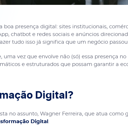
a presença digital: sites institucionais, comérc
pp, chatbot e redes sociais e anúncios direcionad
Fazer tudo isso já significa que um negócio passo
, uma vez que envolve não (só) essa presença no 
omáticos e estruturados que possam garantir a 
rmação Digital?
ista no assunto, Wagner Ferreira, que atua como 
sformação Digital
.