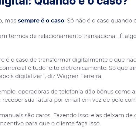
igital: Quando é o caso?
o, mas
sempre é o caso
. Só não é o caso quando o 
termos de relacionamento transacional. É algo no
 é o caso de transformar digitalmente o que não
 comercial é tudo feito eletronicamente. Só que 
s digitalizar”, diz Wagner Ferreira.
xemplo, operadoras de telefonia dão bônus como a
a receber sua fatura por email em vez de pelo cor
manuais são caros. Fazendo isso, elas deixam de 
centivo para que o cliente faça isso.