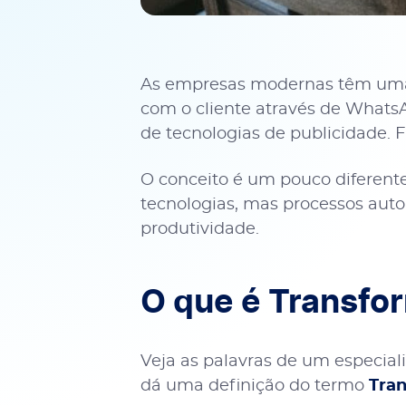
As empresas modernas têm uma bo
com o cliente através de WhatsA
de tecnologias de publicidade. 
O conceito é um pouco diferente
tecnologias, mas processos aut
produtividade.
O que é Transfo
Veja as palavras de um especial
dá uma definição do termo
Tran