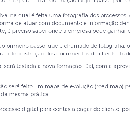
reto para a Transformação Digital passa por ter
a, na qual é feita uma fotografia dos processos. 
forma de atuar com documento e informação dent
te, é preciso saber onde a empresa pode ganhar 
o primeiro passo, que é chamado de fotografia, o
a administração dos documentos do cliente. Tudo
a, será testada a nova formação. Daí, com a aprov
ão será feito um mapa de evolução (road map) pa
 da mesma prática.
rocesso digital para contas a pagar do cliente, po