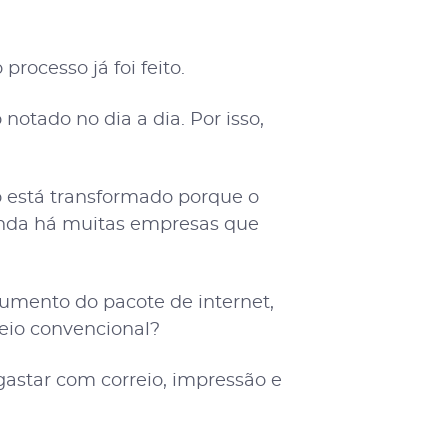
processo já foi feito.
tado no dia a dia. Por isso,
 está transformado porque o
ainda há muitas empresas que
umento do pacote de internet,
reio convencional?
gastar com correio, impressão e