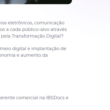
ios eletrônicos, comunicação
os a cada público-alvo através
u pela Transformação Digital?
meio digital e implantação de
economia e aumento da
gerente comercial na IBSDocs e