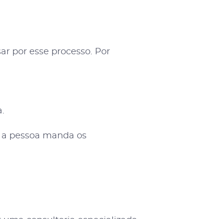
r por esse processo. Por
.
, a pessoa manda os