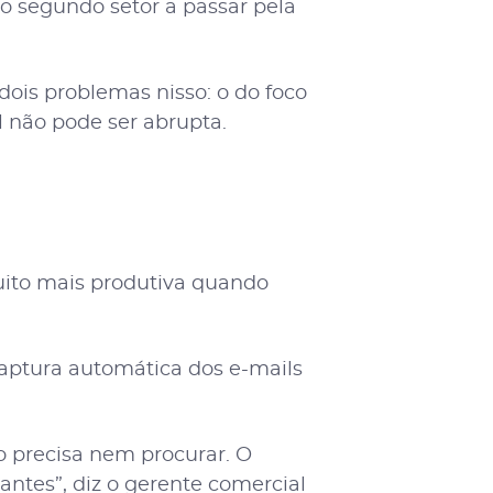
 o segundo setor a passar pela
ois problemas nisso: o do foco
l não pode ser abrupta.
ito mais produtiva quando
aptura automática dos e-mails
o precisa nem procurar. O
antes”, diz o gerente comercial