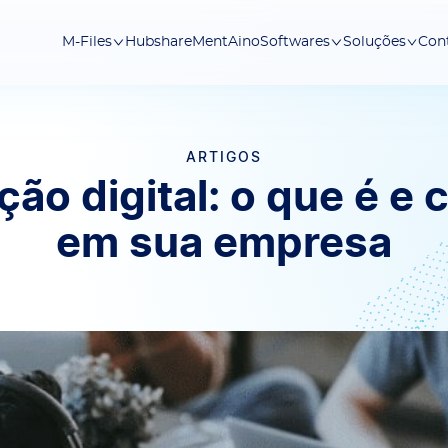
Hubshare
Ment
Aino
Con
M-Files
Softwares
Soluções
ARTIGOS
ão digital: o que é e 
em sua empresa