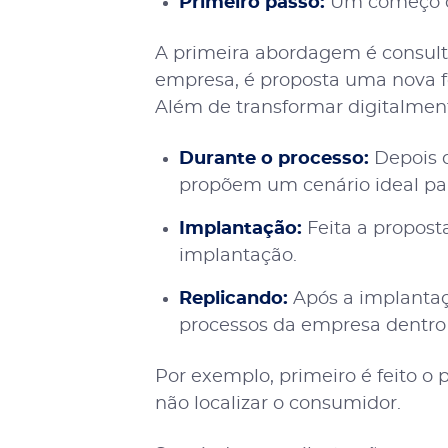
Primeiro passo:
Um começo cor
A primeira abordagem é consultiv
empresa, é proposta uma nova 
Além de transformar digitalmen
Durante o processo:
Depois d
propõem um cenário ideal par
Implantação:
Feita a propost
implantação.
Replicando:
Após a implantaç
processos da empresa dentro
Por exemplo, primeiro é feito o p
não localizar o consumidor.