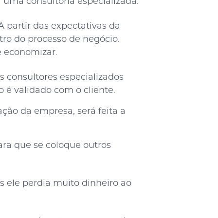
 uma consultoria especializada.
A partir das expectativas da
ro do processo de negócio.
e economizar.
s consultores especializados
 é validado com o cliente.
ação da empresa, será feita a
ra que se coloque outros
is ele perdia muito dinheiro ao