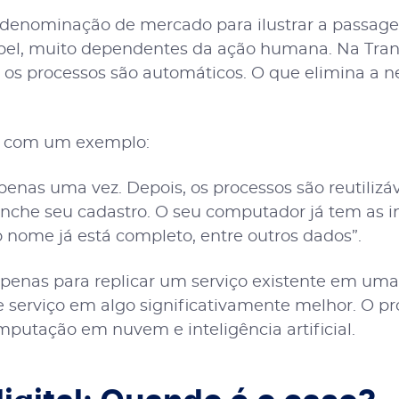
a denominação de mercado para ilustrar a pass
el, muito dependentes da ação humana. Na Trans
, os processos são automáticos. O que elimina a 
a, com um exemplo:
penas uma vez. Depois, os processos são reutiliz
enche seu cadastro. O seu computador já tem as
o nome já está completo, entre outros dados”.
apenas para replicar um serviço existente em uma
e serviço em algo significativamente melhor. O p
mputação em nuvem e inteligência artificial.