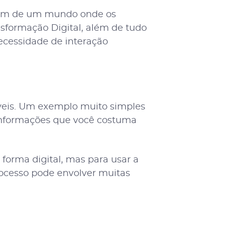
agem de um mundo onde os
formação Digital, além de tudo
necessidade de interação
áveis. Um exemplo muito simples
 informações que você costuma
 forma digital, mas para usar a
rocesso pode envolver muitas