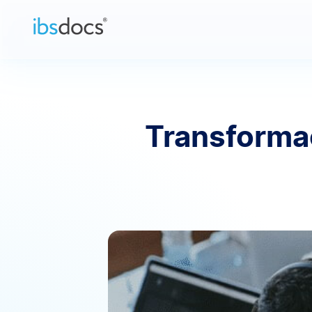
Pular para o conteúdo
Transformaç