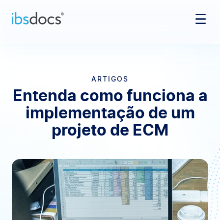
☰
Pular para o conteúdo
ARTIGOS
Entenda como funciona a
implementação de um
projeto de ECM