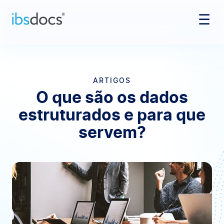
☰
Pular para o conteúdo
ARTIGOS
O que são os dados
estruturados e para que
servem?