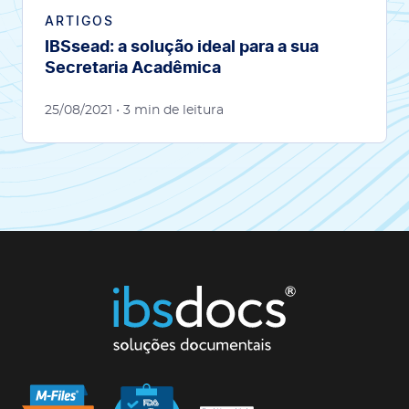
ARTIGOS
IBSsead: a solução ideal para a sua
Secretaria Acadêmica
25/08/2021
• 3 min de leitura