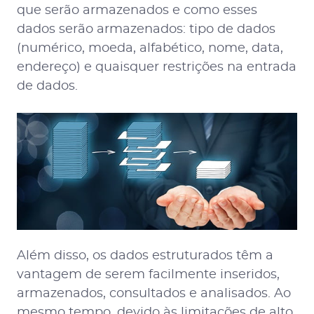
que serão armazenados e como esses
dados serão armazenados: tipo de dados
(numérico, moeda, alfabético, nome, data,
endereço) e quaisquer restrições na entrada
de dados.
Além disso, os dados estruturados têm a
vantagem de serem facilmente inseridos,
armazenados, consultados e analisados. Ao
mesmo tempo, devido às limitações de alto